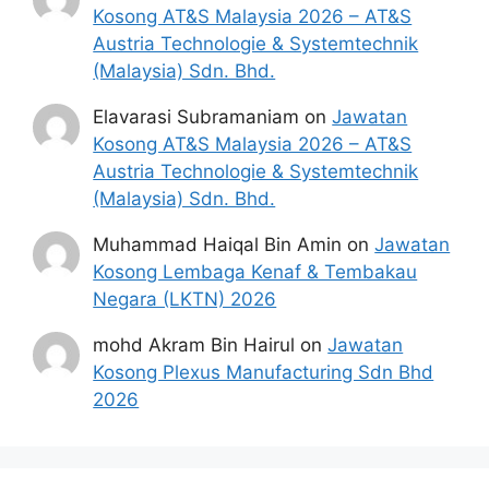
Kosong AT&S Malaysia 2026 – AT&S
Austria Technologie & Systemtechnik
(Malaysia) Sdn. Bhd.
Elavarasi Subramaniam
on
Jawatan
Kosong AT&S Malaysia 2026 – AT&S
Austria Technologie & Systemtechnik
(Malaysia) Sdn. Bhd.
Muhammad Haiqal Bin Amin
on
Jawatan
Kosong Lembaga Kenaf & Tembakau
Negara (LKTN) 2026
mohd Akram Bin Hairul
on
Jawatan
Kosong Plexus Manufacturing Sdn Bhd
2026