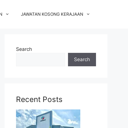
N
JAWATAN KOSONG KERAJAAN
Search
Search
Recent Posts