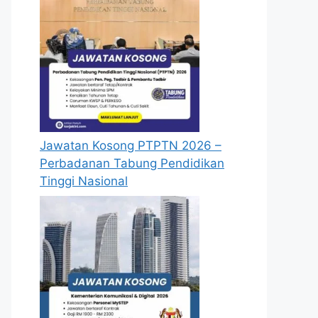
Jawatan Kosong PTPTN 2026 –
Perbadanan Tabung Pendidikan
Tinggi Nasional