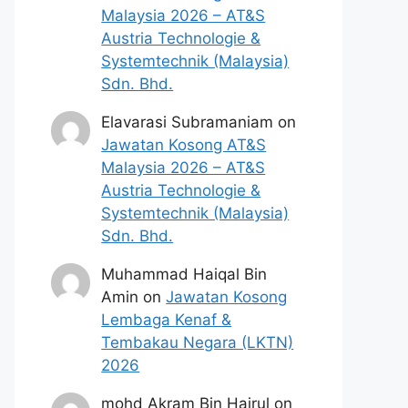
Malaysia 2026 – AT&S
Austria Technologie &
Systemtechnik (Malaysia)
Sdn. Bhd.
Elavarasi Subramaniam
on
Jawatan Kosong AT&S
Malaysia 2026 – AT&S
Austria Technologie &
Systemtechnik (Malaysia)
Sdn. Bhd.
Muhammad Haiqal Bin
Amin
on
Jawatan Kosong
Lembaga Kenaf &
Tembakau Negara (LKTN)
2026
mohd Akram Bin Hairul
on