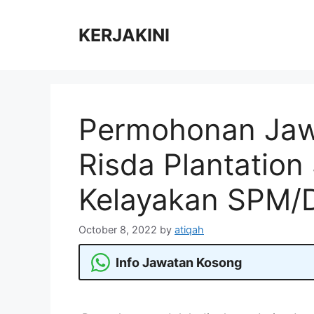
Skip
to
KERJAKINI
content
Permohonan Jaw
Risda Plantation
Kelayakan SPM/D
October 8, 2022
by
atiqah
Info Jawatan Kosong