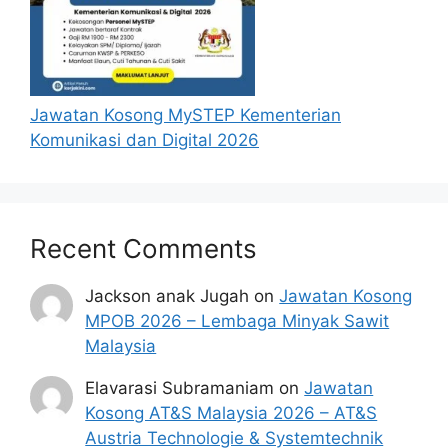
Jawatan Kosong MySTEP Kementerian
Komunikasi dan Digital 2026
Recent Comments
Jackson anak Jugah
on
Jawatan Kosong
MPOB 2026 – Lembaga Minyak Sawit
Malaysia
Elavarasi Subramaniam
on
Jawatan
Kosong AT&S Malaysia 2026 – AT&S
Austria Technologie & Systemtechnik