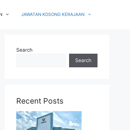
N
JAWATAN KOSONG KERAJAAN
Search
Search
Recent Posts