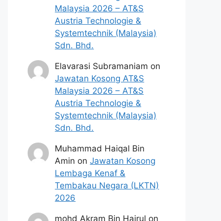
Malaysia 2026 – AT&S
Austria Technologie &
Systemtechnik (Malaysia)
Sdn. Bhd.
Elavarasi Subramaniam
on
Jawatan Kosong AT&S
Malaysia 2026 – AT&S
Austria Technologie &
Systemtechnik (Malaysia)
Sdn. Bhd.
Muhammad Haiqal Bin
Amin
on
Jawatan Kosong
Lembaga Kenaf &
Tembakau Negara (LKTN)
2026
mohd Akram Bin Hairul
on