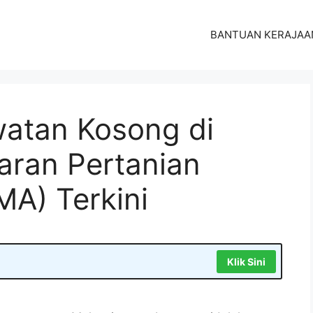
BANTUAN KERAJAA
atan Kosong di
ran Pertanian
MA) Terkini
Klik Sini