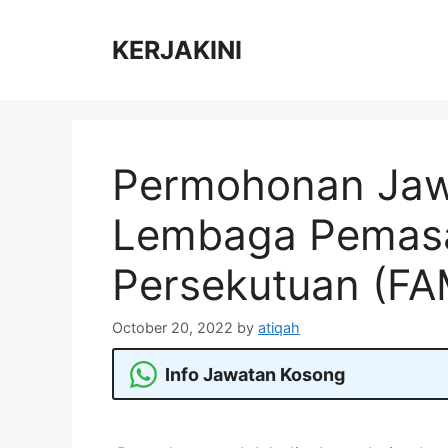
Skip
to
KERJAKINI
content
Permohonan Jaw
Lembaga Pemasa
Persekutuan (FA
October 20, 2022
by
atiqah
Info Jawatan Kosong