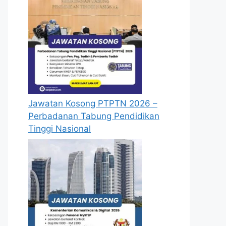
Jawatan Kosong PTPTN 2026 –
Perbadanan Tabung Pendidikan
Tinggi Nasional