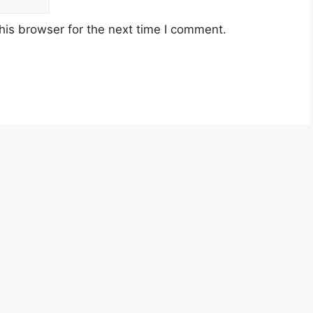
his browser for the next time I comment.
ysia berusia tidak kurang daripada
18
an jawatan.
yarat pelantikan yang telah ditetapkan bagi
n, Sila baca pada lampiran yang kami telah
lah melalui pautan
Permohonan Online
yang
g telah disediakan dibawah. Untuk pemohon kali
aun
baru
terlebih dahulu.
sume yang lengkap (kelayakan akademik,
 gaji yang dipohon, gambar berukuran passport