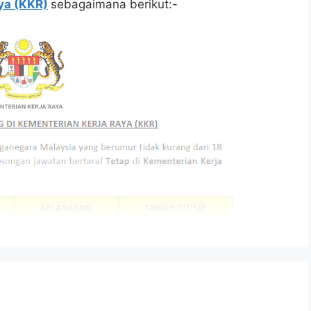
ya (KKR)
sebagaimana berikut:-