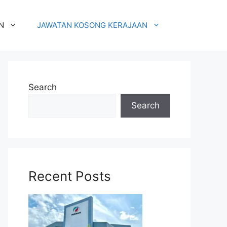
N
JAWATAN KOSONG KERAJAAN
Search
Search
Recent Posts