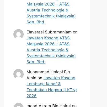
Malaysia 2026 – AT&S
Austria Technologie &
Systemtechnik (Malaysia)
Sdn. Bhd.
Elavarasi Subramaniam
on
Jawatan Kosong AT&S
Malaysia 2026 – AT&S
Austria Technologie &
Systemtechnik (Malaysia)
Sdn. Bhd.
Muhammad Haiqal Bin
Amin
on
Jawatan Kosong
Lembaga Kenaf &
Tembakau Negara (LKTN)
2026
mohd Akram Bin Hairul
on