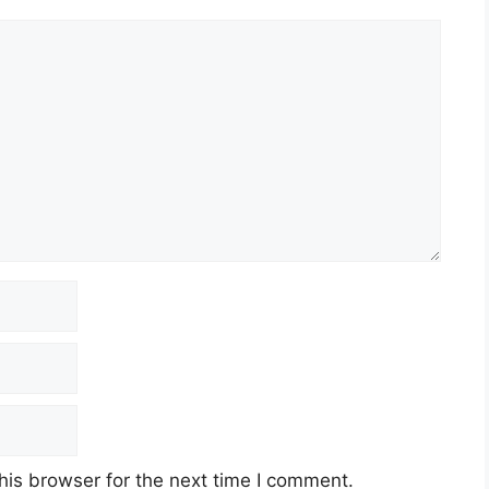
 Raya (KKR)
ober 2022 (Rabu)
his browser for the next time I comment.