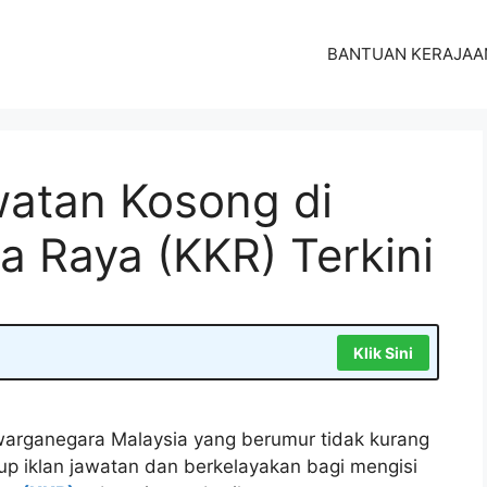
BANTUAN KERAJAA
atan Kosong di
a Raya (KKR) Terkini
Klik Sini
arganegara Malaysia yang berumur tidak kurang
tup iklan jawatan dan berkelayakan bagi mengisi