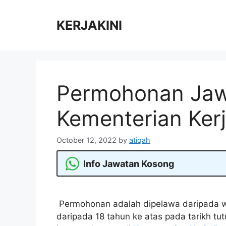
Skip
to
KERJAKINI
content
Permohonan Jaw
Kementerian Kerj
October 12, 2022
by
atiqah
Info Jawatan Kosong
Permohonan adalah dipelawa daripada w
daripada 18 tahun ke atas pada tarikh tu