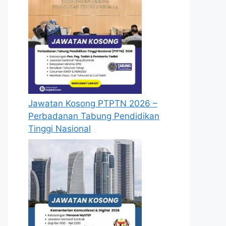
Jawatan Kosong PTPTN 2026 –
Perbadanan Tabung Pendidikan
Tinggi Nasional