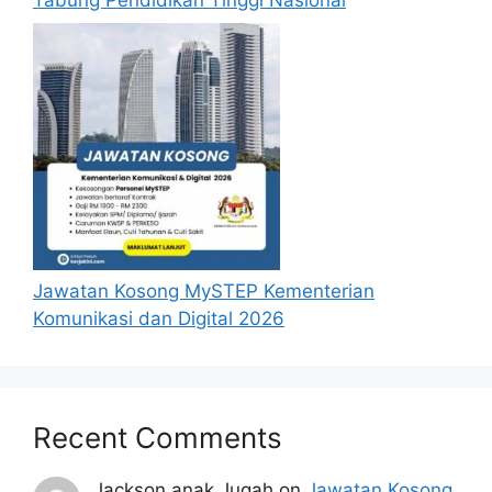
Jawatan Kosong MySTEP Kementerian
Komunikasi dan Digital 2026
Recent Comments
Jackson anak Jugah
on
Jawatan Kosong