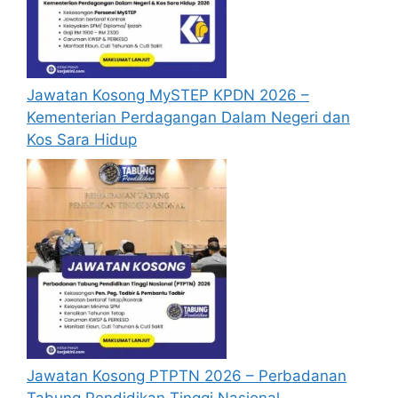
berjaya.
Mohon Online
Jawatan Kosong MySTEP KPDN 2026 –
Kementerian Perdagangan Dalam Negeri dan
Kos Sara Hidup
Jawatan Kosong PTPTN 2026 – Perbadanan
Tabung Pendidikan Tinggi Nasional