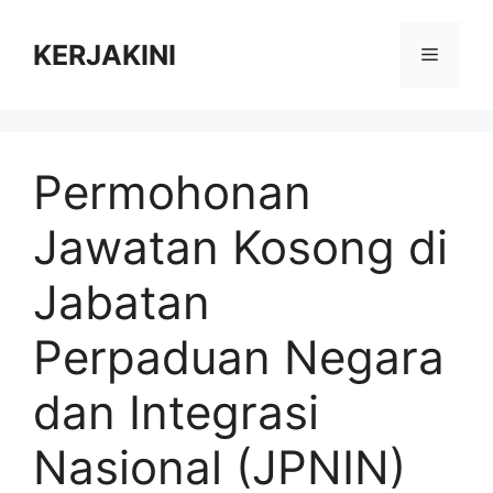
Skip
to
KERJAKINI
Menu
content
Permohonan
Jawatan Kosong di
Jabatan
Perpaduan Negara
dan Integrasi
Nasional (JPNIN)