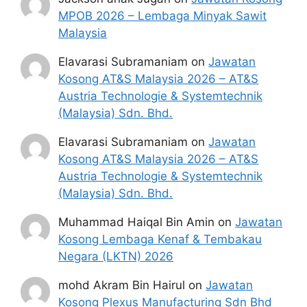
MPOB 2026 – Lembaga Minyak Sawit
Malaysia
Elavarasi Subramaniam
on
Jawatan
Kosong AT&S Malaysia 2026 – AT&S
Austria Technologie & Systemtechnik
(Malaysia) Sdn. Bhd.
Elavarasi Subramaniam
on
Jawatan
Kosong AT&S Malaysia 2026 – AT&S
Austria Technologie & Systemtechnik
(Malaysia) Sdn. Bhd.
Muhammad Haiqal Bin Amin
on
Jawatan
Kosong Lembaga Kenaf & Tembakau
Negara (LKTN) 2026
mohd Akram Bin Hairul
on
Jawatan
Kosong Plexus Manufacturing Sdn Bhd