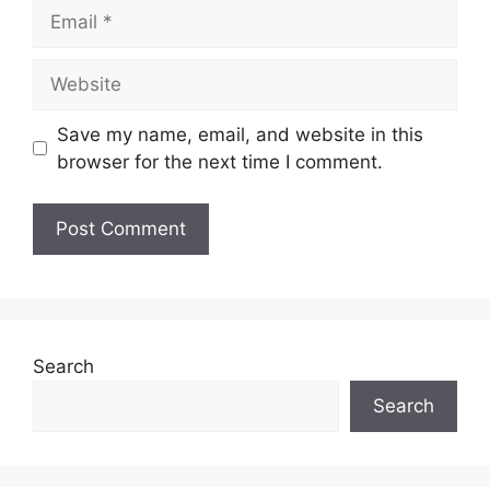
Email
JAWATAN
Website
Pegawai Undang-Undang Gred L41
Penolong Pegawai Tadbir Gred N29
Save my name, email, and website in this
browser for the next time I comment.
Update Jawatan Kosong Terkini Disini
Syarat Asas Permohonan
Calon hendaklah warganegara Malaysia
berusia tidak kurang daripada
18
tahun
pada tarikh tutup permohonan
jawatan.
Search
Berkelayakan dan melepasi syarat-syarat
pelantikan yang telah ditetapkan bagi
Search
setiap jawatan yang hendak dipohon, Sila
baca pada lampiran yang kami telah
sediakan seperti berikut.