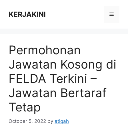
Skip
to
KERJAKINI
Menu
content
Permohonan
Jawatan Kosong di
FELDA Terkini –
Jawatan Bertaraf
Tetap
October 5, 2022
by
atiqah