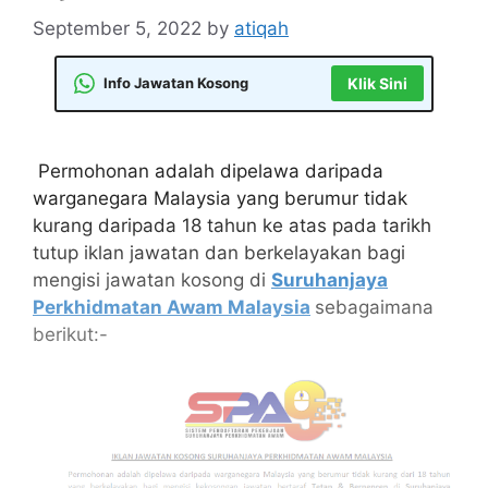
September 5, 2022
by
atiqah
Info Jawatan Kosong
Klik Sini
Permohonan adalah dipelawa daripada
warganegara Malaysia yang berumur tidak
kurang daripada 18 tahun ke atas pada tarikh
tutup iklan jawatan dan berkelayakan bagi
mengisi jawatan kosong di
Suruhanjaya
Perkhidmatan Awam Malaysia
sebagaimana
berikut:-