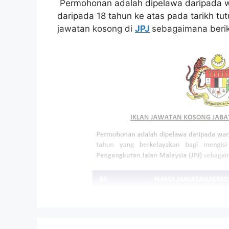
Permohonan adalah dipelawa daripada w
daripada 18 tahun ke atas pada tarikh tu
jawatan kosong di
JPJ
sebagaimana berik