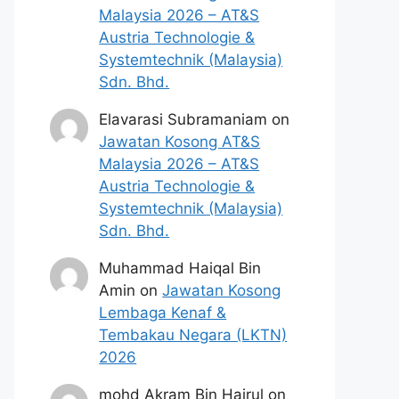
Malaysia 2026 – AT&S
Austria Technologie &
Systemtechnik (Malaysia)
Sdn. Bhd.
Elavarasi Subramaniam
on
Jawatan Kosong AT&S
Malaysia 2026 – AT&S
Austria Technologie &
Systemtechnik (Malaysia)
Sdn. Bhd.
Muhammad Haiqal Bin
Amin
on
Jawatan Kosong
Lembaga Kenaf &
Tembakau Negara (LKTN)
2026
mohd Akram Bin Hairul
on