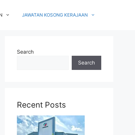
N
JAWATAN KOSONG KERAJAAN
Search
Search
Recent Posts