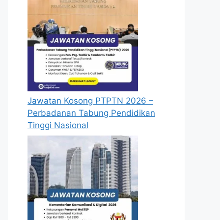
Jawatan Kosong PTPTN 2026 –
Perbadanan Tabung Pendidikan
Tinggi Nasional