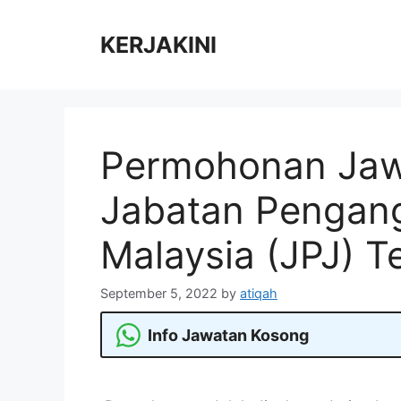
Skip
to
KERJAKINI
content
Permohonan Jaw
Jabatan Pengang
Malaysia (JPJ) Te
September 5, 2022
by
atiqah
Info Jawatan Kosong