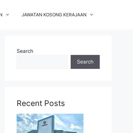
N
JAWATAN KOSONG KERAJAAN
Search
Search
Recent Posts