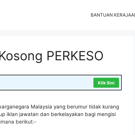
BANTUAN KERAJAA
 Kosong PERKESO
Klik Sini
arganegara Malaysia yang berumur tidak kurang
tup iklan jawatan dan berkelayakan bagi mengisi
mana berikut:-