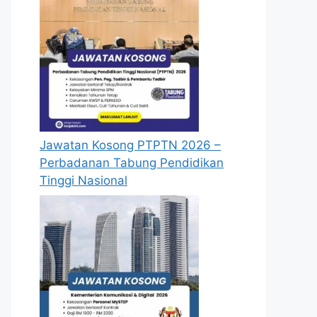
Jawatan Kosong PTPTN 2026 –
Perbadanan Tabung Pendidikan
Tinggi Nasional