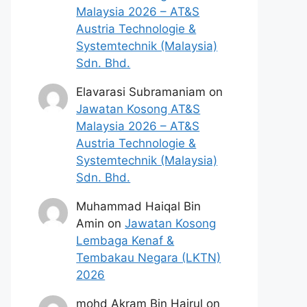
Malaysia 2026 – AT&S
Austria Technologie &
Systemtechnik (Malaysia)
Sdn. Bhd.
Elavarasi Subramaniam
on
Jawatan Kosong AT&S
Malaysia 2026 – AT&S
Austria Technologie &
Systemtechnik (Malaysia)
Sdn. Bhd.
Muhammad Haiqal Bin
Amin
on
Jawatan Kosong
Lembaga Kenaf &
Tembakau Negara (LKTN)
2026
mohd Akram Bin Hairul
on