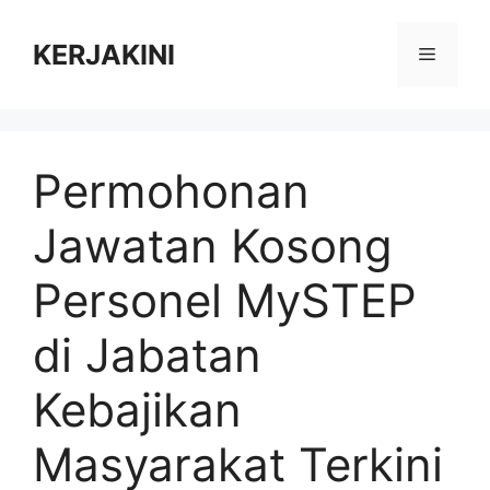
Skip
to
KERJAKINI
Menu
content
Permohonan
Jawatan Kosong
Personel MySTEP
di Jabatan
Kebajikan
Masyarakat Terkini