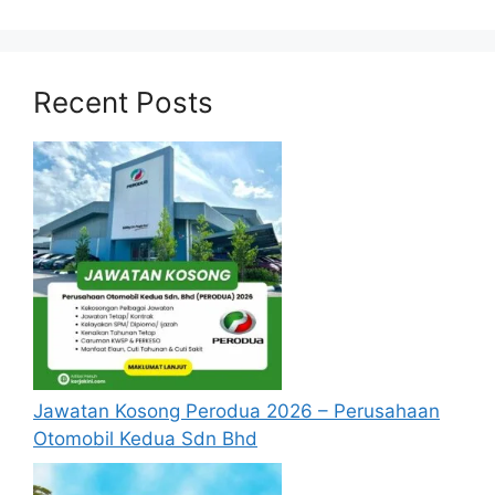
setiap jawatan yang hendak dipohon, Sila
baca pada lampiran yang kami telah
sediakan seperti berikut.
Recent Posts
Jawatan Kosong Perodua 2026 – Perusahaan
Otomobil Kedua Sdn Bhd