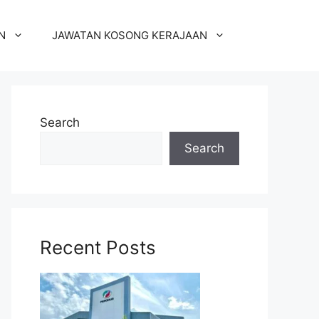
N
JAWATAN KOSONG KERAJAAN
Search
Search
Recent Posts