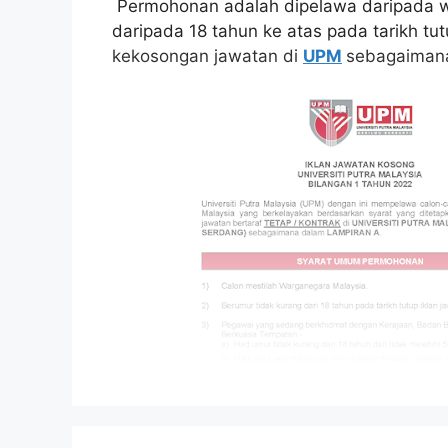
Permohonan adalah dipelawa daripada w
daripada 18 tahun ke atas pada tarikh tu
kekosongan jawatan di
UPM
sebagaimana