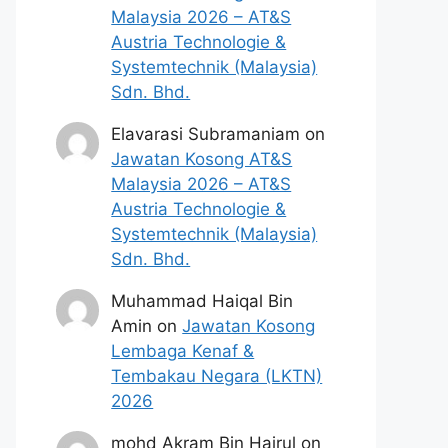
Malaysia 2026 – AT&S
Austria Technologie &
Systemtechnik (Malaysia)
Sdn. Bhd.
Elavarasi Subramaniam
on
Jawatan Kosong AT&S
Malaysia 2026 – AT&S
Austria Technologie &
Systemtechnik (Malaysia)
Sdn. Bhd.
Muhammad Haiqal Bin
Amin
on
Jawatan Kosong
Lembaga Kenaf &
Tembakau Negara (LKTN)
2026
mohd Akram Bin Hairul
on