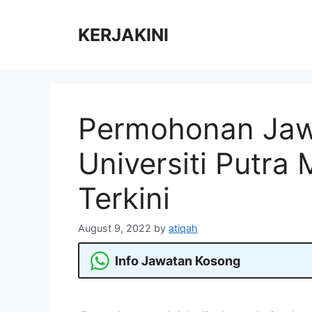
Skip
to
KERJAKINI
content
Permohonan Jaw
Universiti Putra
Terkini
August 9, 2022
by
atiqah
Info Jawatan Kosong