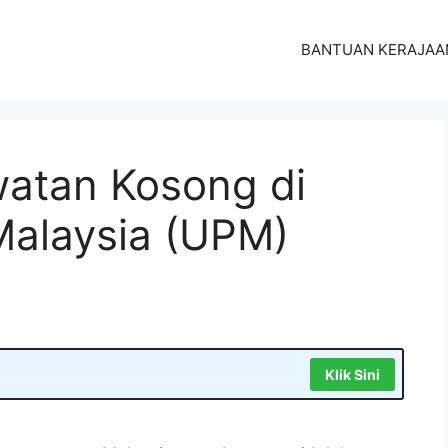
BANTUAN KERAJAA
atan Kosong di
 Malaysia (UPM)
Klik Sini