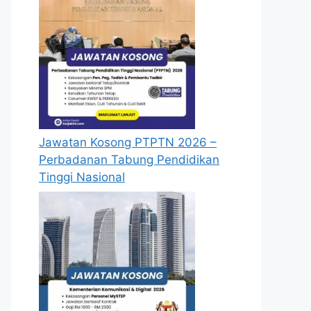
Jawatan Kosong PTPTN 2026 –
Perbadanan Tabung Pendidikan
Tinggi Nasional