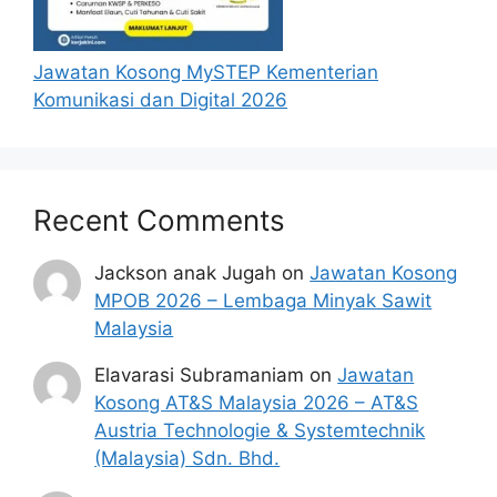
Jawatan Kosong MySTEP Kementerian
Komunikasi dan Digital 2026
Recent Comments
Jackson anak Jugah
on
Jawatan Kosong
MPOB 2026 – Lembaga Minyak Sawit
Malaysia
Elavarasi Subramaniam
on
Jawatan
Kosong AT&S Malaysia 2026 – AT&S
Austria Technologie & Systemtechnik
(Malaysia) Sdn. Bhd.