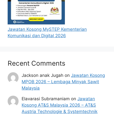
Jawatan Kosong MySTEP Kementerian
Komunikasi dan Digital 2026
Recent Comments
Jackson anak Jugah
on
Jawatan Kosong
MPOB 2026 – Lembaga Minyak Sawit
Malaysia
Elavarasi Subramaniam
on
Jawatan
Kosong AT&S Malaysia 2026 – AT&S
Austria Technologie & Systemtechnik