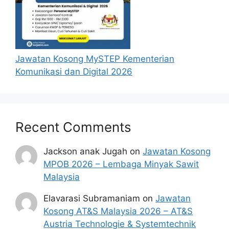
Jawatan Kosong MySTEP Kementerian
Komunikasi dan Digital 2026
Recent Comments
Jackson anak Jugah
on
Jawatan Kosong
MPOB 2026 – Lembaga Minyak Sawit
Malaysia
Elavarasi Subramaniam
on
Jawatan
Kosong AT&S Malaysia 2026 – AT&S
Austria Technologie & Systemtechnik