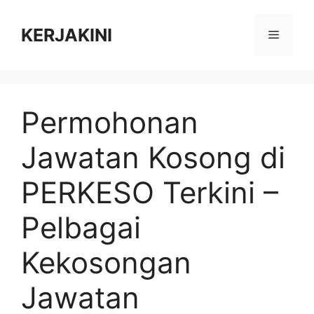
Skip
to
KERJAKINI
Menu
content
Permohonan
Jawatan Kosong di
PERKESO Terkini –
Pelbagai
Kekosongan
Jawatan