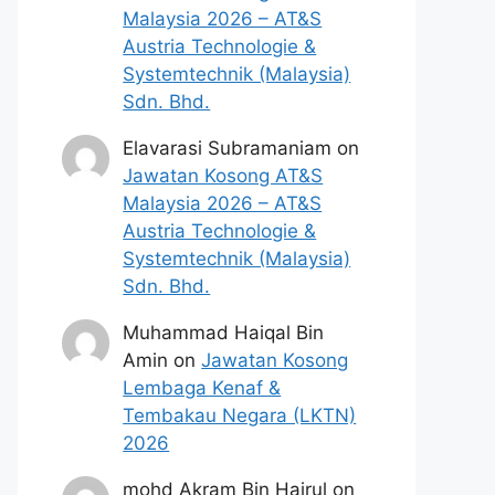
Malaysia 2026 – AT&S
Austria Technologie &
Systemtechnik (Malaysia)
Sdn. Bhd.
Elavarasi Subramaniam
on
Jawatan Kosong AT&S
Malaysia 2026 – AT&S
Austria Technologie &
Systemtechnik (Malaysia)
Sdn. Bhd.
Muhammad Haiqal Bin
Amin
on
Jawatan Kosong
Lembaga Kenaf &
Tembakau Negara (LKTN)
2026
mohd Akram Bin Hairul
on