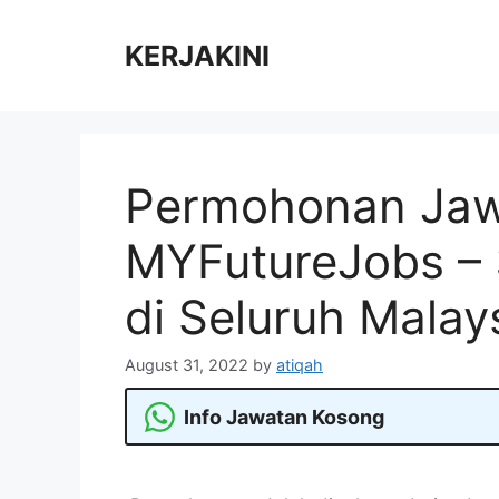
Skip
to
KERJAKINI
content
Permohonan Jaw
MYFutureJobs –
di Seluruh Malay
August 31, 2022
by
atiqah
Info Jawatan Kosong