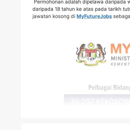
Permohonan adalah dipelawa daripada w
daripada 18 tahun ke atas pada tarikh tu
jawatan kosong di
MyFutureJobs
sebaga