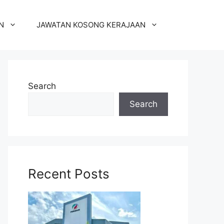
N
JAWATAN KOSONG KERAJAAN
Search
Search
Recent Posts