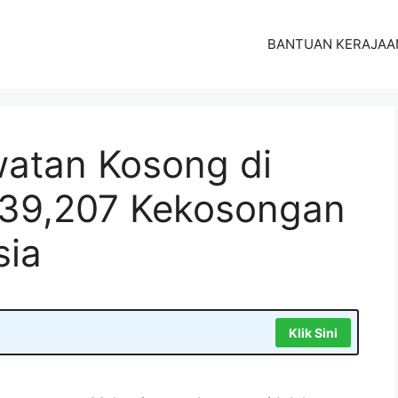
BANTUAN KERAJAA
atan Kosong di
 39,207 Kekosongan
sia
Klik Sini