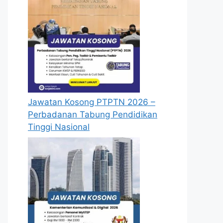
Jawatan Kosong PTPTN 2026 –
Perbadanan Tabung Pendidikan
Tinggi Nasional