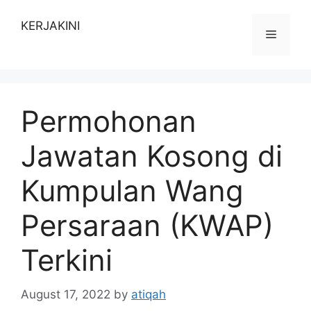
Skip
to
KERJAKINI
Menu
content
Permohonan
Jawatan Kosong di
Kumpulan Wang
Persaraan (KWAP)
Terkini
August 17, 2022
by
atiqah