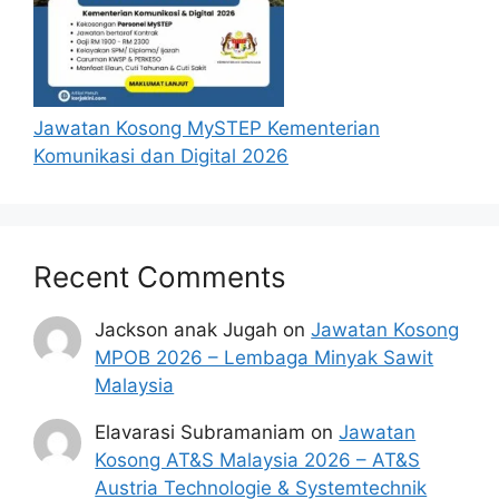
Jawatan Kosong MySTEP Kementerian
Komunikasi dan Digital 2026
Recent Comments
Jackson anak Jugah
on
Jawatan Kosong
MPOB 2026 – Lembaga Minyak Sawit
Malaysia
Elavarasi Subramaniam
on
Jawatan
Kosong AT&S Malaysia 2026 – AT&S
Austria Technologie & Systemtechnik