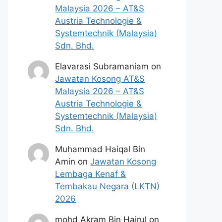
Malaysia 2026 – AT&S
Austria Technologie &
Systemtechnik (Malaysia)
Sdn. Bhd.
Elavarasi Subramaniam
on
Jawatan Kosong AT&S
Malaysia 2026 – AT&S
Austria Technologie &
Systemtechnik (Malaysia)
Sdn. Bhd.
Muhammad Haiqal Bin
Amin
on
Jawatan Kosong
Lembaga Kenaf &
Tembakau Negara (LKTN)
2026
mohd Akram Bin Hairul
on