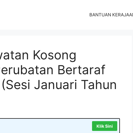
BANTUAN KERAJAA
atan Kosong
erubatan Bertaraf
 (Sesi Januari Tahun
Klik Sini