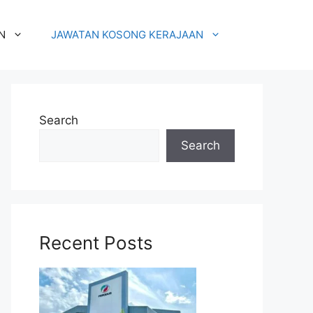
N
JAWATAN KOSONG KERAJAAN
Search
Search
Recent Posts