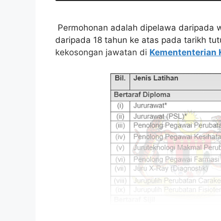
Permohonan adalah dipelawa daripada w
daripada 18 tahun ke atas pada tarikh tu
kekosongan jawatan di
Kemententerian 