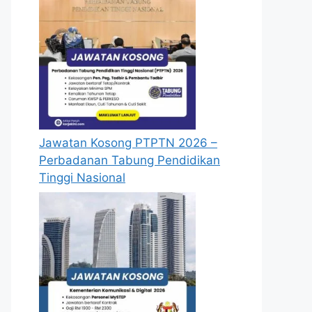
Jawatan Kosong PTPTN 2026 –
Perbadanan Tabung Pendidikan
Tinggi Nasional