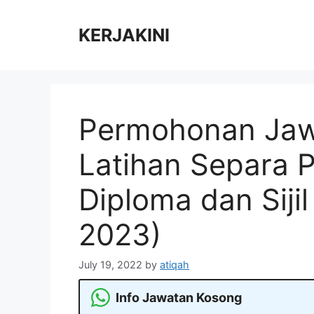
Skip
to
KERJAKINI
content
Permohonan Jaw
Latihan Separa P
Diploma dan Sijil
2023)
July 19, 2022
by
atiqah
Info Jawatan Kosong