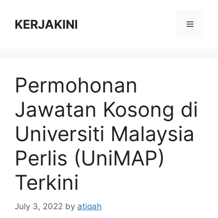
Skip
to
KERJAKINI
Menu
content
Permohonan
Jawatan Kosong di
Universiti Malaysia
Perlis (UniMAP)
Terkini
July 3, 2022
by
atiqah