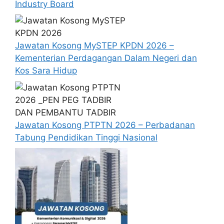
Industry Board
baca pada lampiran yang kami telah
sediakan seperti berikut.
Jawatan Kosong MySTEP KPDN 2026 –
Kementerian Perdagangan Dalam Negeri dan
Kos Sara Hidup
Jawatan Kosong PTPTN 2026 – Perbadanan
Tabung Pendidikan Tinggi Nasional