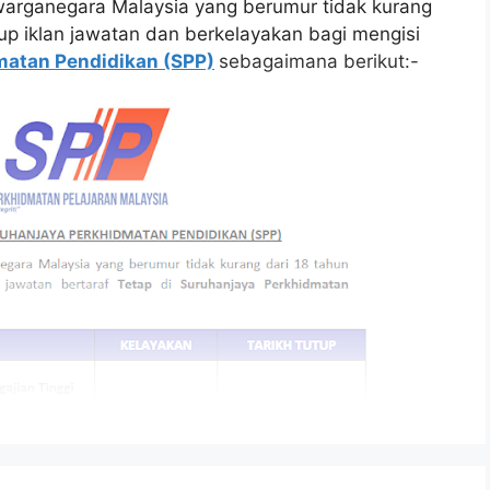
arganegara Malaysia yang berumur tidak kurang
tup iklan jawatan dan berkelayakan bagi mengisi
matan Pendidikan (SPP)
sebagaimana berikut:-