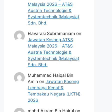
Malaysia 2026 – AT&S
Austria Technologie &
Systemtechnik (Malaysia)
Sdn. Bhd.
Elavarasi Subramaniam
on
Jawatan Kosong AT&S
Malaysia 2026 – AT&S
Austria Technologie &
Systemtechnik (Malaysia)
Sdn. Bhd.
Muhammad Haiqal Bin
Amin
on
Jawatan Kosong
Lembaga Kenaf &
Tembakau Negara (LKTN)
2026
mohd Akram Bin Hairul
on