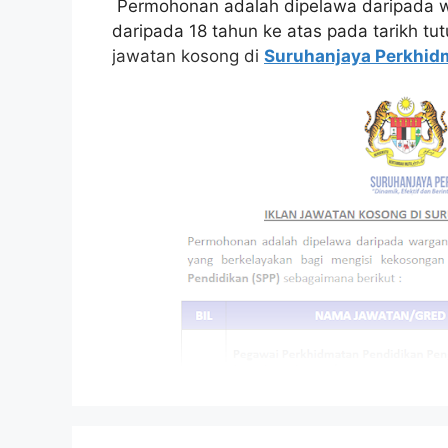
Permohonan adalah dipelawa daripada w
daripada 18 tahun ke atas pada tarikh tu
jawatan kosong di
Suruhanjaya Perkhid