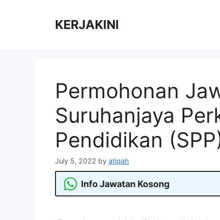
Skip
to
KERJAKINI
content
Permohonan Jaw
Suruhanjaya Per
Pendidikan (SPP)
July 5, 2022
by
atiqah
Info Jawatan Kosong