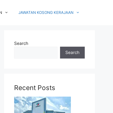
N
JAWATAN KOSONG KERAJAAN
Search
Search
Recent Posts