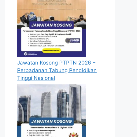
Jawatan Kosong PTPTN 2026 –
Perbadanan Tabung Pendidikan
Tinggi Nasional