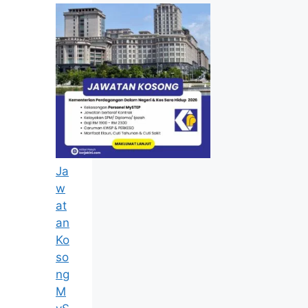
Ja
w
at
an
Ko
so
ng
M