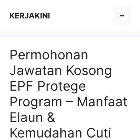
Skip
to
KERJAKINI
Menu
content
Permohonan
Jawatan Kosong
EPF Protege
Program – Manfaat
Elaun &
Kemudahan Cuti