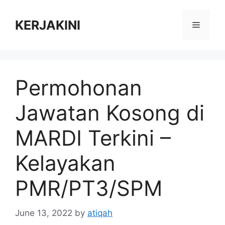
Skip
to
KERJAKINI
Menu
content
Permohonan
Jawatan Kosong di
MARDI Terkini –
Kelayakan
PMR/PT3/SPM
June 13, 2022
by
atiqah