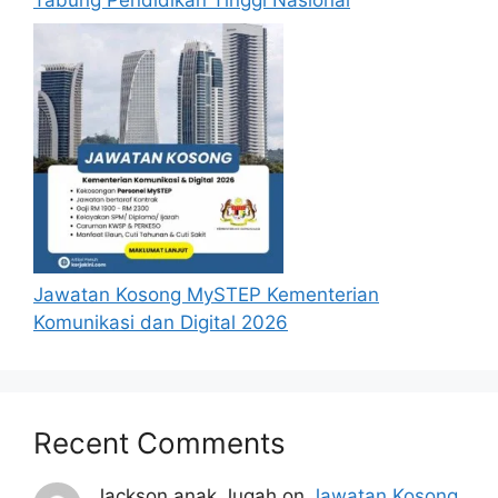
Jawatan Kosong MySTEP Kementerian
Komunikasi dan Digital 2026
Recent Comments
Jackson anak Jugah
on
Jawatan Kosong