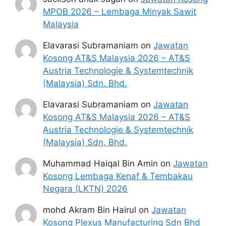
MPOB 2026 – Lembaga Minyak Sawit
Malaysia
Elavarasi Subramaniam
on
Jawatan
Kosong AT&S Malaysia 2026 – AT&S
Austria Technologie & Systemtechnik
(Malaysia) Sdn. Bhd.
Elavarasi Subramaniam
on
Jawatan
Kosong AT&S Malaysia 2026 – AT&S
Austria Technologie & Systemtechnik
(Malaysia) Sdn. Bhd.
Muhammad Haiqal Bin Amin
on
Jawatan
Kosong Lembaga Kenaf & Tembakau
Negara (LKTN) 2026
mohd Akram Bin Hairul
on
Jawatan
Kosong Plexus Manufacturing Sdn Bhd