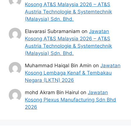
Kosong AT&S Malaysia 2026 – AT&S
Austria Technologie & Systemtechnik
(Malaysia) Sdn. Bhd.
Elavarasi Subramaniam
on
Jawatan
Kosong AT&S Malaysia 2026 – AT&S
Austria Technologie & Systemtechnik
(Malaysia) Sdn. Bhd.
Muhammad Haiqal Bin Amin
on
Jawatan
Kosong Lembaga Kenaf & Tembakau
Negara (LKTN) 2026
mohd Akram Bin Hairul
on
Jawatan
Kosong Plexus Manufacturing Sdn Bhd
2026