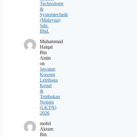
Technologie
&
Systemtechnik
(Malaysia)
Sdn.
Bhd.
Muhammad
Haiqal
Bin
Amin
on
Jawatan
Kosong
Lembaga
Kenaf
&
Tembakau
Negara
(LKTN)
2026
mohd
Akram
Bin