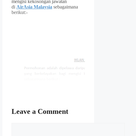
mengisi kekosongan jawatan
di
AirAsia Malaysia
sebagaimana
berikut:-
Leave a Comment
Comment
Isi Kandungan