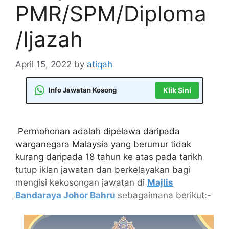
PMR/SPM/Diploma
/Ijazah
April 15, 2022
by
atiqah
Info Jawatan Kosong
Klik Sini
Permohonan adalah dipelawa daripada
warganegara Malaysia yang berumur tidak
kurang daripada 18 tahun ke atas pada tarikh
tutup iklan jawatan dan berkelayakan bagi
mengisi kekosongan jawatan di
Majlis
Bandaraya Johor Bahru
sebagaimana berikut:-