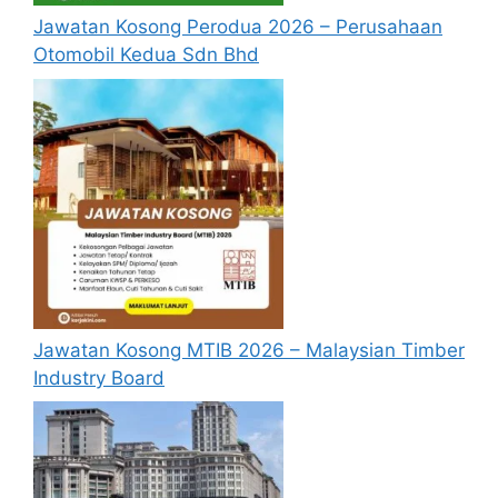
baca pada lampiran yang kami telah
Jawatan Kosong Perodua 2026 – Perusahaan
sediakan seperti berikut.
Otomobil Kedua Sdn Bhd
Cara Memohon
Jawatan Kosong MTIB 2026 – Malaysian Timber
Industry Board