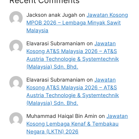
Recent Comments
Jackson anak Jugah
on
Jawatan Kosong
MPOB 2026 – Lembaga Minyak Sawit
Malaysia
Elavarasi Subramaniam
on
Jawatan
Kosong AT&S Malaysia 2026 – AT&S
Austria Technologie & Systemtechnik
(Malaysia) Sdn. Bhd.
Elavarasi Subramaniam
on
Jawatan
Kosong AT&S Malaysia 2026 – AT&S
Austria Technologie & Systemtechnik
(Malaysia) Sdn. Bhd.
Muhammad Haiqal Bin Amin
on
Jawatan
Kosong Lembaga Kenaf & Tembakau
Negara (LKTN) 2026