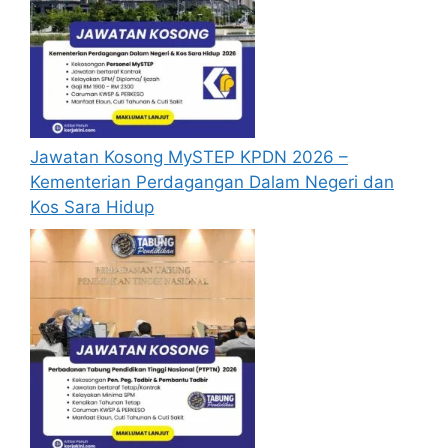
Jawatan Kosong MySTEP KPDN 2026 –
Kementerian Perdagangan Dalam Negeri dan
Kos Sara Hidup
Borang Permohonan