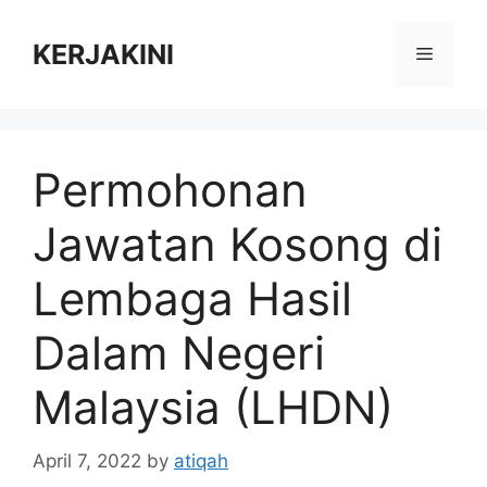
Skip
to
KERJAKINI
Menu
content
Permohonan
Jawatan Kosong di
Lembaga Hasil
Dalam Negeri
Malaysia (LHDN)
April 7, 2022
by
atiqah