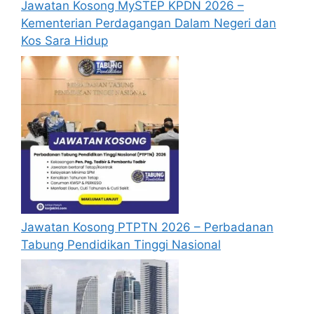
Jawatan Kosong MySTEP KPDN 2026 –
Kementerian Perdagangan Dalam Negeri dan
Kos Sara Hidup
Jawatan Kosong PTPTN 2026 – Perbadanan
Tabung Pendidikan Tinggi Nasional
Borang Permohonan