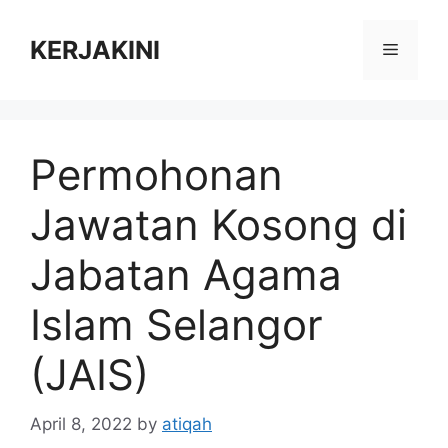
Skip
to
KERJAKINI
Menu
content
Permohonan
Jawatan Kosong di
Jabatan Agama
Islam Selangor
(JAIS)
April 8, 2022
by
atiqah