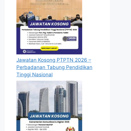
Jawatan Kosong PTPTN 2026 –
Perbadanan Tabung Pendidikan
Tinggi Nasional