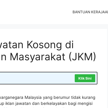
BANTUAN KERAJAA
atan Kosong di
an Masyarakat (JKM)
Klik Sini
arganegara Malaysia yang berumur tidak kurang
tup iklan jawatan dan berkelayakan bagi mengisi