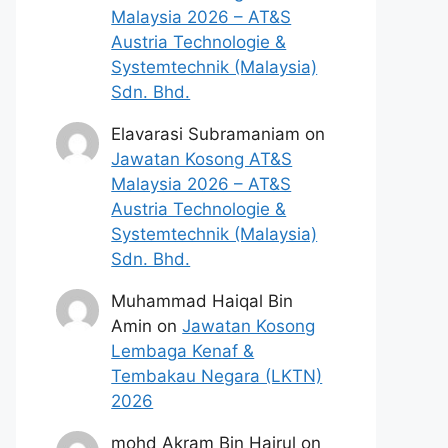
Malaysia 2026 – AT&S
Austria Technologie &
Systemtechnik (Malaysia)
Sdn. Bhd.
Elavarasi Subramaniam
on
Jawatan Kosong AT&S
Malaysia 2026 – AT&S
Austria Technologie &
Systemtechnik (Malaysia)
Sdn. Bhd.
Muhammad Haiqal Bin
Amin
on
Jawatan Kosong
Lembaga Kenaf &
Tembakau Negara (LKTN)
2026
mohd Akram Bin Hairul
on