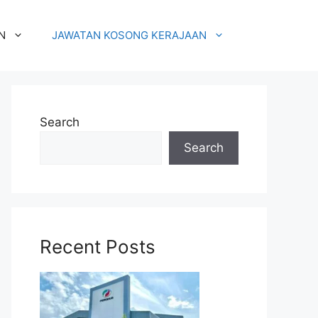
N
JAWATAN KOSONG KERAJAAN
Search
Search
Recent Posts