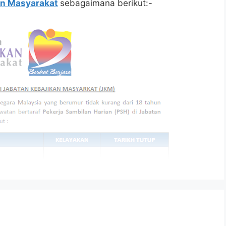
an Masyarakat
sebagaimana berikut:-