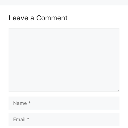
BANTUAN TAMBAHAN BANTUAN KELUARGA
MALAYSIA (BKM)
Leave a Comment
SYARAT KELAYAKAN
JUMLAH BANTUAN
Comment
BANTUAN TAMBAHAN BANTUAN
KELUARGA MALAYSIA (BKM)
Tahukah anda terdapat bantuan tambahan
dalam
Bantuan Keluarga Malaysia (BKM)
di
mana mereka yang layak BKM akan menerima
bantuan tambahan BKM sekiranya layak.
SYARAT KELAYAKAN
Name
Berikut adalah syarat kelayakan untuk
Email
menerima Bantuan Tambahan BKM:-