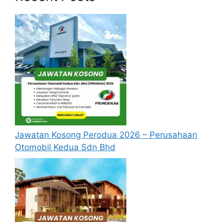
Ini bermakna setiap isi rumah yang layak BKM
dan bantuan tambahan BKM akan menerima
bantuan keseluruhan maksimum berjumlah:
RM2,500
Jawatan Kosong Perodua 2026 – Perusahaan
Otomobil Kedua Sdn Bhd