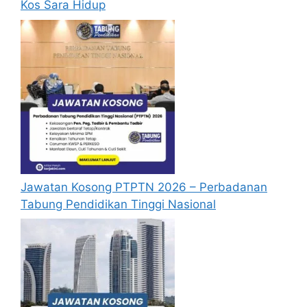
Kos Sara Hidup
Jawatan Kosong PTPTN 2026 – Perbadanan
Tabung Pendidikan Tinggi Nasional