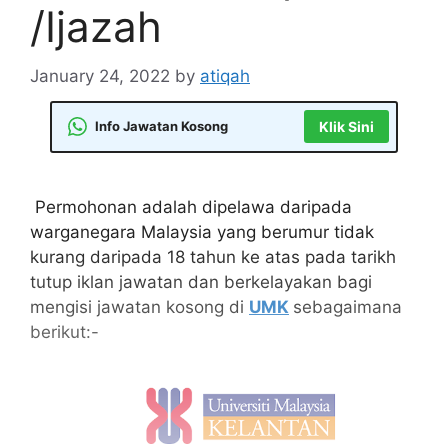
/Ijazah
January 24, 2022
by
atiqah
Info Jawatan Kosong
Klik Sini
Permohonan adalah dipelawa daripada
warganegara Malaysia yang berumur tidak
kurang daripada 18 tahun ke atas pada tarikh
tutup iklan jawatan dan berkelayakan bagi
mengisi jawatan kosong di
UMK
sebagaimana
berikut:-