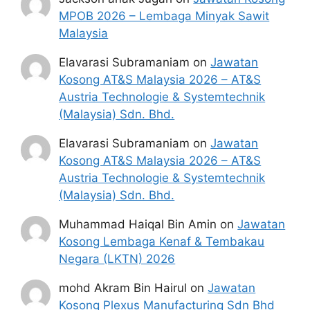
MPOB 2026 – Lembaga Minyak Sawit
Malaysia
Elavarasi Subramaniam
on
Jawatan
Kosong AT&S Malaysia 2026 – AT&S
Austria Technologie & Systemtechnik
(Malaysia) Sdn. Bhd.
Elavarasi Subramaniam
on
Jawatan
Kosong AT&S Malaysia 2026 – AT&S
Austria Technologie & Systemtechnik
(Malaysia) Sdn. Bhd.
Muhammad Haiqal Bin Amin
on
Jawatan
Kosong Lembaga Kenaf & Tembakau
Negara (LKTN) 2026
mohd Akram Bin Hairul
on
Jawatan
Kosong Plexus Manufacturing Sdn Bhd