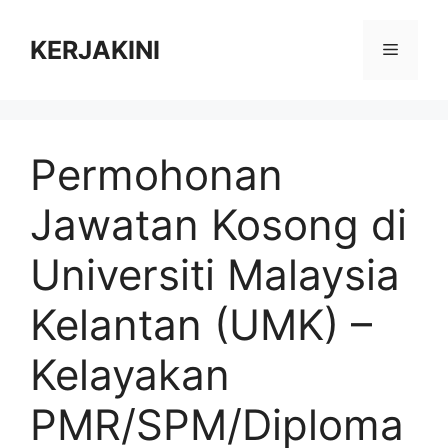
Skip
to
KERJAKINI
Menu
content
Permohonan
Jawatan Kosong di
Universiti Malaysia
Kelantan (UMK) –
Kelayakan
PMR/SPM/Diploma