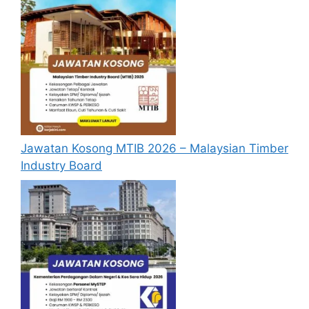
/ Janda / Duda yang tidak mempunyai
anak yang menepati syarat; dan
Had umur adalah 21-59 tahun; dan
Pendapatan Bujang adalah RM2,500 dan
ke bawah.
Rujuk ringkasan dalam jadual di bawah:
Jawatan Kosong MTIB 2026 – Malaysian Timber
Industry Board
Kadar Bayaran Bantuan Keluarga
Malaysia (BKM) Mengikut
Kategori
Jumlah bayaran yang akan diterima adalah