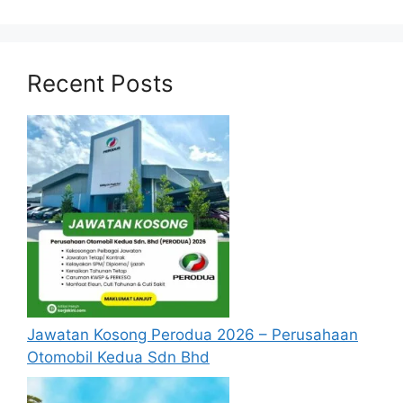
Duda yang mempunyai anak yang
menepati syarat; dan
Pendapatan Isi Rumah adalah RM5,000
Recent Posts
dan ke bawah.
ii. Warga Emas Bujang / Tiada Pasangan
Bujang atau Ibu atau Bapa Tunggal / Balu
/ Janda / Duda yang tidak mempunyai
anak yang menepati syarat; dan
Had umur adalah 60 tahun dan ke atas;
dan
Pendapatan Isi Rumah adalah RM5,000
dan ke bawah.
Jawatan Kosong Perodua 2026 – Perusahaan
iii. Bujang
Otomobil Kedua Sdn Bhd
Bujang atau Ibu atau Bapa Tunggal / Balu