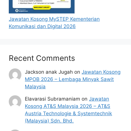
Jawatan Kosong MySTEP Kementerian
Komunikasi dan Digital 2026
Recent Comments
Jackson anak Jugah
on
Jawatan Kosong
MPOB 2026 – Lembaga Minyak Sawit
Malaysia
Elavarasi Subramaniam
on
Jawatan
Kosong AT&S Malaysia 2026 – AT&S
Austria Technologie & Systemtechnik
(Malaysia) Sdn. Bhd.