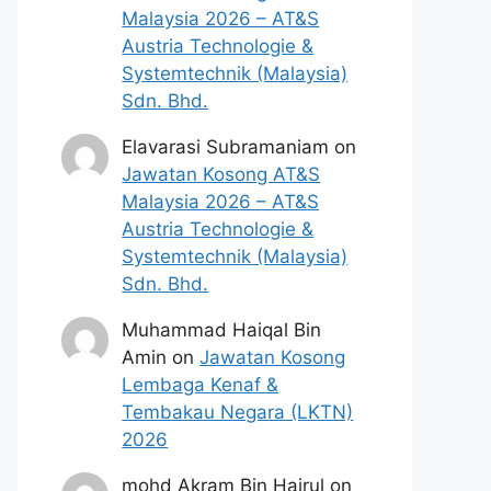
Malaysia 2026 – AT&S
Austria Technologie &
Systemtechnik (Malaysia)
Sdn. Bhd.
Elavarasi Subramaniam
on
Jawatan Kosong AT&S
Malaysia 2026 – AT&S
Austria Technologie &
Systemtechnik (Malaysia)
Sdn. Bhd.
Muhammad Haiqal Bin
Amin
on
Jawatan Kosong
Lembaga Kenaf &
Tembakau Negara (LKTN)
2026
mohd Akram Bin Hairul
on