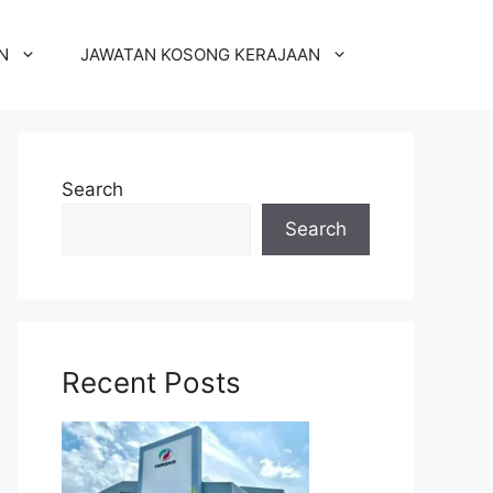
N
JAWATAN KOSONG KERAJAAN
Search
Search
Recent Posts