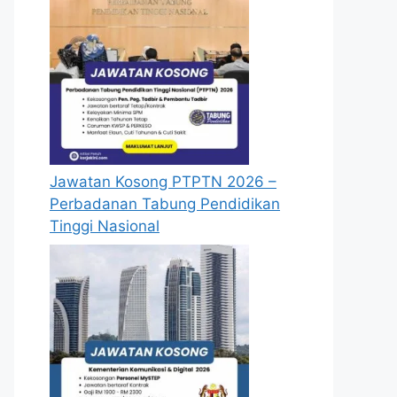
Jawatan Kosong PTPTN 2026 –
Perbadanan Tabung Pendidikan
Tinggi Nasional