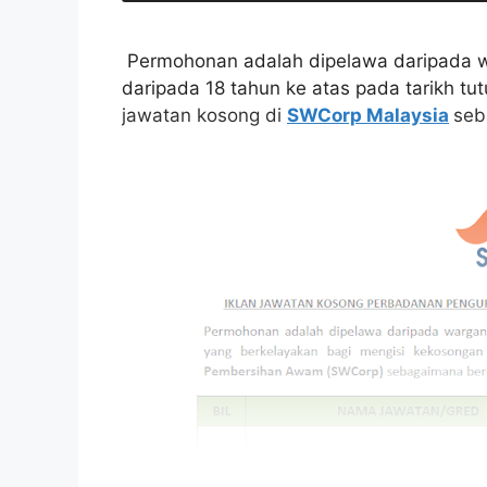
Permohonan adalah dipelawa daripada w
daripada 18 tahun ke atas pada tarikh tu
jawatan kosong di
SWCorp Malaysia
seb