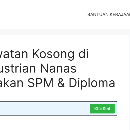
BANTUAN KERAJAA
atan Kosong di
strian Nanas
yakan SPM & Diploma
Klik Sini