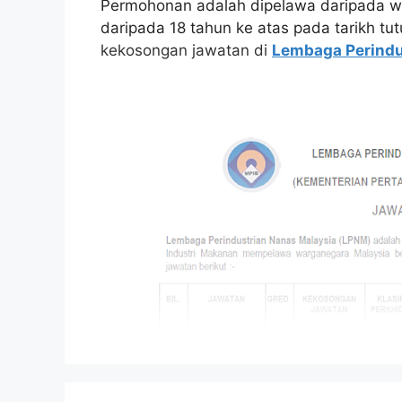
Permohonan adalah dipelawa daripada w
daripada 18 tahun ke atas pada tarikh tu
kekosongan jawatan di
Lembaga Perindu