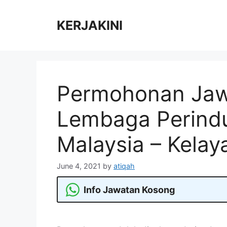
Skip
to
KERJAKINI
content
Permohonan Jaw
Lembaga Perindu
Malaysia – Kela
June 4, 2021
by
atiqah
Info Jawatan Kosong