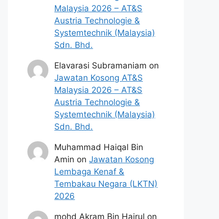
Malaysia 2026 – AT&S
Austria Technologie &
Systemtechnik (Malaysia)
Sdn. Bhd.
Elavarasi Subramaniam
on
Jawatan Kosong AT&S
Malaysia 2026 – AT&S
Austria Technologie &
Systemtechnik (Malaysia)
Sdn. Bhd.
Muhammad Haiqal Bin
Amin
on
Jawatan Kosong
Lembaga Kenaf &
Tembakau Negara (LKTN)
2026
mohd Akram Bin Hairul
on