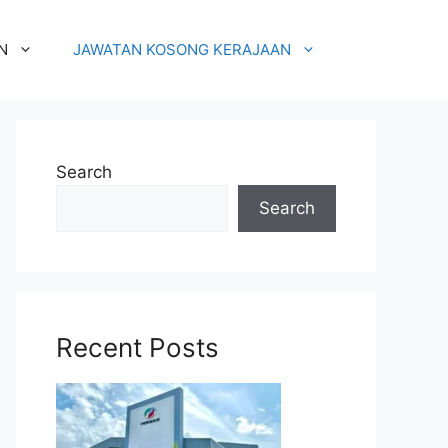
N
JAWATAN KOSONG KERAJAAN
Search
Search
Recent Posts