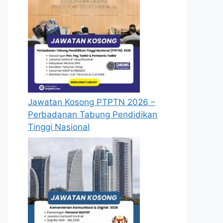
Jawatan Kosong PTPTN 2026 –
Perbadanan Tabung Pendidikan
Tinggi Nasional