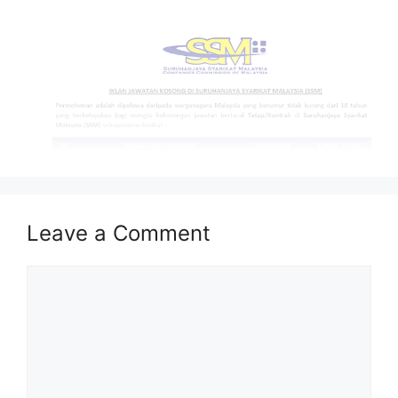
Leave a Comment
Isi Kandungan
Comment
MAKLUMAT PERMOHONAN
JAWATAN
Syarat Asas Permohonan
Cara Memohon
MAKLUMAT PERMOHONAN