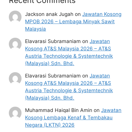
Recent Comments
Jackson anak Jugah
on
Jawatan Kosong
MPOB 2026 – Lembaga Minyak Sawit
Malaysia
Elavarasi Subramaniam
on
Jawatan
Kosong AT&S Malaysia 2026 – AT&S
Austria Technologie & Systemtechnik
(Malaysia) Sdn. Bhd.
Elavarasi Subramaniam
on
Jawatan
Kosong AT&S Malaysia 2026 – AT&S
Austria Technologie & Systemtechnik
(Malaysia) Sdn. Bhd.
Muhammad Haiqal Bin Amin
on
Jawatan
Kosong Lembaga Kenaf & Tembakau
Negara (LKTN) 2026