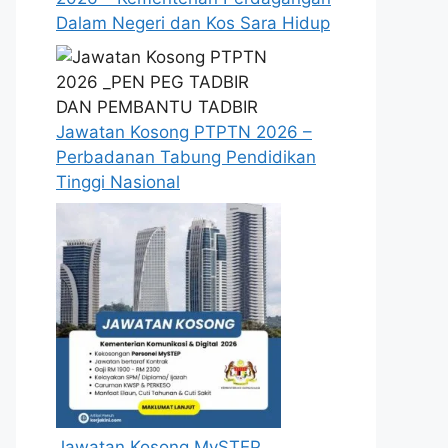
Dalam Negeri dan Kos Sara Hidup
Jawatan Kosong PTPTN 2026 –
Perbadanan Tabung Pendidikan
Tinggi Nasional
Jawatan Kosong MySTEP