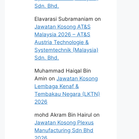
Sdn. Bhd.
Elavarasi Subramaniam
on
Jawatan Kosong AT&S
Malaysia 2026 – AT&S
Austria Technologie &
Systemtechnik (Malaysia)
Sdn. Bhd.
Muhammad Haiqal Bin
Amin
on
Jawatan Kosong
Lembaga Kenaf &
Tembakau Negara (LKTN)
2026
mohd Akram Bin Hairul
on
Jawatan Kosong Plexus
Manufacturing Sdn Bhd
2026