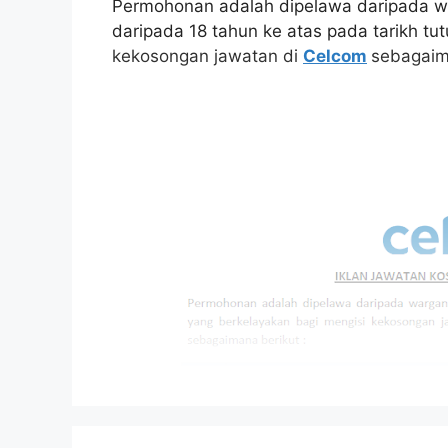
Permohonan adalah dipelawa daripada w
daripada 18 tahun ke atas pada tarikh tu
kekosongan jawatan di
Celcom
sebagaim