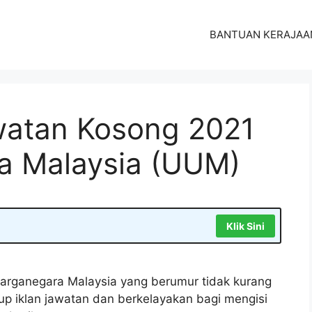
BANTUAN KERAJAA
atan Kosong 2021
ara Malaysia (UUM)
Klik Sini
arganegara Malaysia yang berumur tidak kurang
tup iklan jawatan dan berkelayakan bagi mengisi