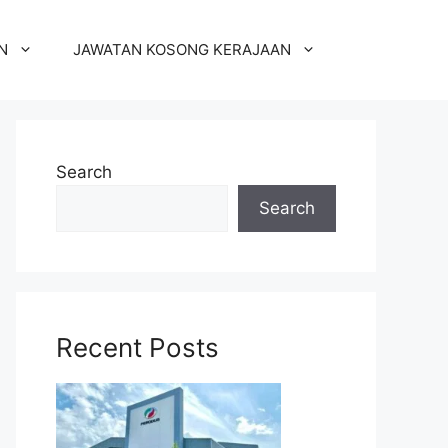
N
JAWATAN KOSONG KERAJAAN
Search
Search
Recent Posts