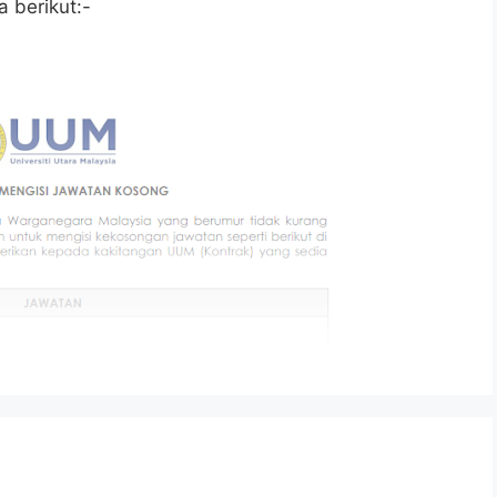
 berikut:-