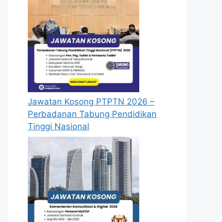
Jawatan Kosong PTPTN 2026 –
Perbadanan Tabung Pendidikan
Tinggi Nasional