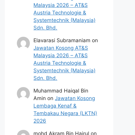
Malaysia 2026 – AT&S
Austria Technologie &
Systemtechnik (Malaysia)
Sdn. Bhd.
Elavarasi Subramaniam
on
Jawatan Kosong AT&S
Malaysia 2026 – AT&S
Austria Technologie &
Systemtechnik (Malaysia)
Sdn. Bhd.
Muhammad Haiqal Bin
Amin
on
Jawatan Kosong
Lembaga Kenaf &
Tembakau Negara (LKTN)
2026
mohd Akram Bin Hairul
on