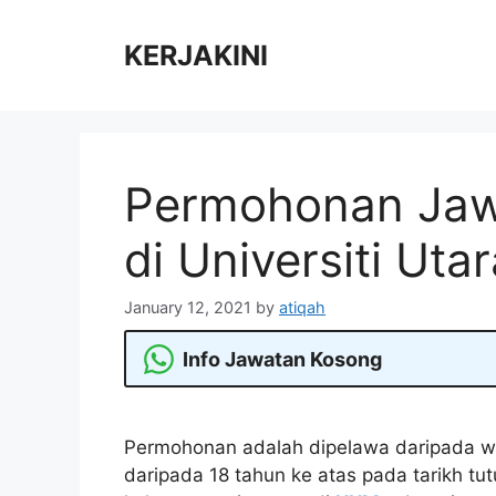
Skip
to
KERJAKINI
content
Permohonan Jaw
di Universiti Ut
January 12, 2021
by
atiqah
Info Jawatan Kosong
Permohonan adalah dipelawa daripada w
daripada 18 tahun ke atas pada tarikh tu