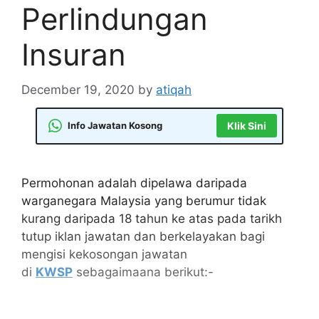
Perlindungan
Insuran
December 19, 2020
by
atiqah
Info Jawatan Kosong
Klik Sini
Permohonan adalah dipelawa daripada
warganegara Malaysia yang berumur tidak
kurang daripada 18 tahun ke atas pada tarikh
tutup iklan jawatan dan berkelayakan bagi
mengisi kekosongan jawatan
di
KWSP
sebagaimaana berikut:-