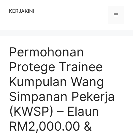
Skip
to
KERJAKINI
Menu
content
Permohonan
Protege Trainee
Kumpulan Wang
Simpanan Pekerja
(KWSP) – Elaun
RM2,000.00 &