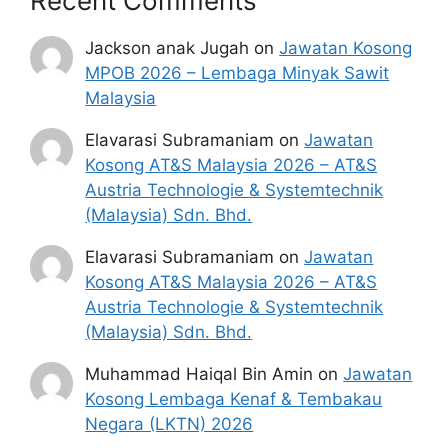
Recent Comments
Jackson anak Jugah
on
Jawatan Kosong
MPOB 2026 – Lembaga Minyak Sawit
Malaysia
Elavarasi Subramaniam
on
Jawatan
Kosong AT&S Malaysia 2026 – AT&S
Austria Technologie & Systemtechnik
(Malaysia) Sdn. Bhd.
Elavarasi Subramaniam
on
Jawatan
Kosong AT&S Malaysia 2026 – AT&S
Austria Technologie & Systemtechnik
(Malaysia) Sdn. Bhd.
Muhammad Haiqal Bin Amin
on
Jawatan
Kosong Lembaga Kenaf & Tembakau
Negara (LKTN) 2026