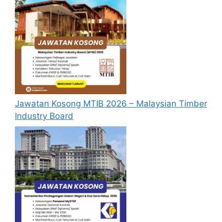
Jawatan Kosong MTIB 2026 – Malaysian Timber
Industry Board
Tiada dokumen perlu disertakan bersama
permohonan.