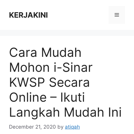
Skip
to
KERJAKINI
Menu
content
Cara Mudah
Mohon i-Sinar
KWSP Secara
Online – Ikuti
Langkah Mudah Ini
December 21, 2020
by
atiqah