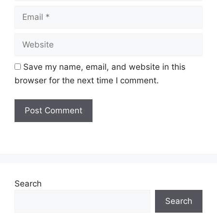
Email
Website
Save my name, email, and website in this
browser for the next time I comment.
Isi Kandungan
SYARAT PERMOHONAN I-SINAR KATEGORI 1
TARIKH PERMOHONAN I-SINAR
Search
CARA MEMBUAT PERMOHONAN I-SINAR
Search
KWSP KATEGORI 1