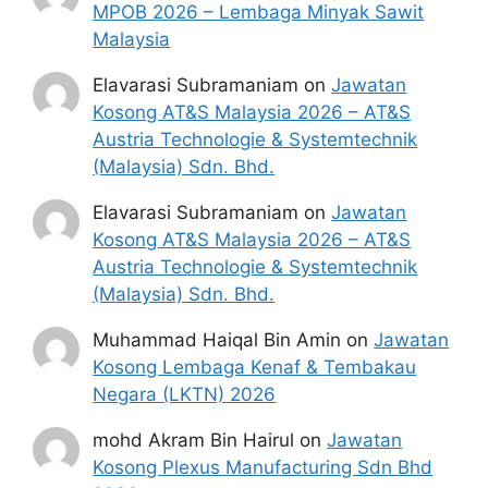
MPOB 2026 – Lembaga Minyak Sawit
Malaysia
Elavarasi Subramaniam
on
Jawatan
Kosong AT&S Malaysia 2026 – AT&S
Austria Technologie & Systemtechnik
(Malaysia) Sdn. Bhd.
Elavarasi Subramaniam
on
Jawatan
Kosong AT&S Malaysia 2026 – AT&S
Austria Technologie & Systemtechnik
(Malaysia) Sdn. Bhd.
Muhammad Haiqal Bin Amin
on
Jawatan
Kosong Lembaga Kenaf & Tembakau
Negara (LKTN) 2026
mohd Akram Bin Hairul
on
Jawatan
Kosong Plexus Manufacturing Sdn Bhd