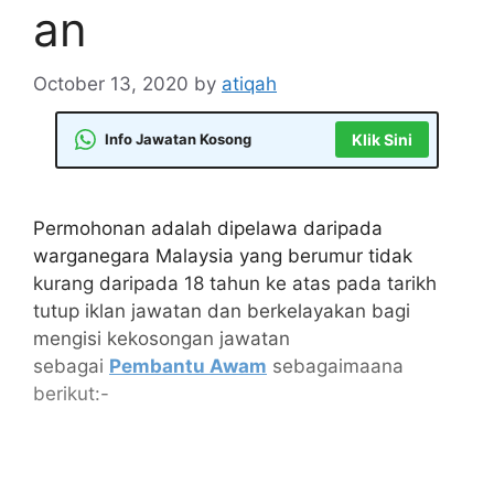
an
October 13, 2020
by
atiqah
Info Jawatan Kosong
Klik Sini
Permohonan adalah dipelawa daripada
warganegara Malaysia yang berumur tidak
kurang daripada 18 tahun ke atas pada tarikh
tutup iklan jawatan dan berkelayakan bagi
mengisi kekosongan jawatan
sebagai
Pembantu Awam
sebagaimaana
berikut:-