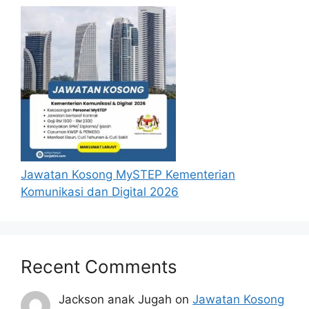
Jawatan Kosong MySTEP Kementerian
Komunikasi dan Digital 2026
Recent Comments
Jackson anak Jugah
on
Jawatan Kosong