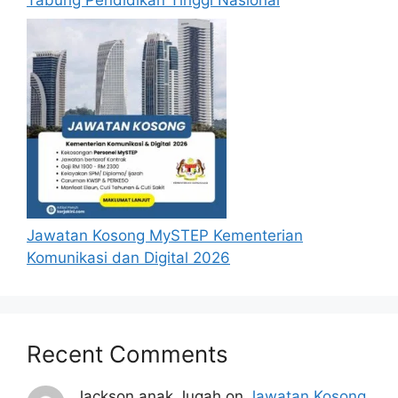
Jawatan Kosong MySTEP Kementerian
Komunikasi dan Digital 2026
Recent Comments
Jackson anak Jugah
on
Jawatan Kosong