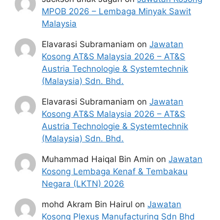
MPOB 2026 – Lembaga Minyak Sawit
Malaysia
Elavarasi Subramaniam
on
Jawatan
Kosong AT&S Malaysia 2026 – AT&S
Austria Technologie & Systemtechnik
(Malaysia) Sdn. Bhd.
Elavarasi Subramaniam
on
Jawatan
Kosong AT&S Malaysia 2026 – AT&S
Austria Technologie & Systemtechnik
(Malaysia) Sdn. Bhd.
Muhammad Haiqal Bin Amin
on
Jawatan
Kosong Lembaga Kenaf & Tembakau
Negara (LKTN) 2026
mohd Akram Bin Hairul
on
Jawatan
Kosong Plexus Manufacturing Sdn Bhd