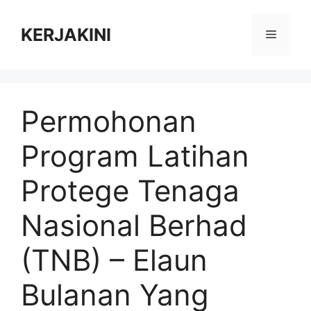
Skip
to
KERJAKINI
Menu
content
Permohonan
Program Latihan
Protege Tenaga
Nasional Berhad
(TNB) – Elaun
Bulanan Yang