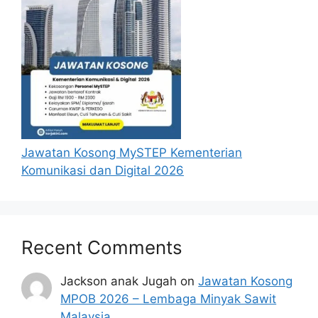
menganggap permohonan mereka tidak
berjaya.
Mohon Online
Jawatan Kosong MySTEP Kementerian
Komunikasi dan Digital 2026
Recent Comments
Jackson anak Jugah
on
Jawatan Kosong
MPOB 2026 – Lembaga Minyak Sawit
Malaysia