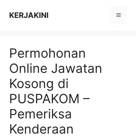
Skip
to
KERJAKINI
Menu
content
Permohonan
Online Jawatan
Kosong di
PUSPAKOM –
Pemeriksa
Kenderaan