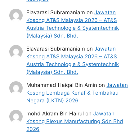
Elavarasi Subramaniam
on
Jawatan
Kosong AT&S Malaysia 2026 – AT&S
Austria Technologie & Systemtechnik
(Malaysia) Sdn. Bhd.
Elavarasi Subramaniam
on
Jawatan
Kosong AT&S Malaysia 2026 – AT&S
Austria Technologie & Systemtechnik
(Malaysia) Sdn. Bhd.
Muhammad Haiqal Bin Amin
on
Jawatan
Kosong Lembaga Kenaf & Tembakau
Negara (LKTN) 2026
mohd Akram Bin Hairul
on
Jawatan
Kosong Plexus Manufacturing Sdn Bhd
2026