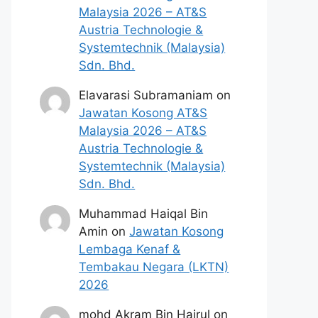
Malaysia 2026 – AT&S
Austria Technologie &
Systemtechnik (Malaysia)
Sdn. Bhd.
Elavarasi Subramaniam
on
Jawatan Kosong AT&S
Malaysia 2026 – AT&S
Austria Technologie &
Systemtechnik (Malaysia)
Sdn. Bhd.
Muhammad Haiqal Bin
Amin
on
Jawatan Kosong
Lembaga Kenaf &
Tembakau Negara (LKTN)
2026
mohd Akram Bin Hairul
on