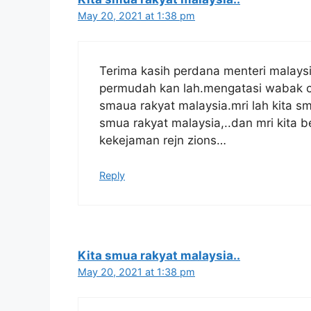
May 20, 2021 at 1:38 pm
Terima kasih perdana menteri malaysi
permudah kan lah.mengatasi wabak c
smaua rakyat malaysia.mri lah kita s
smua rakyat malaysia,..dan mri kita b
kekejaman rejn zions…
Reply
Kita smua rakyat malaysia..
May 20, 2021 at 1:38 pm