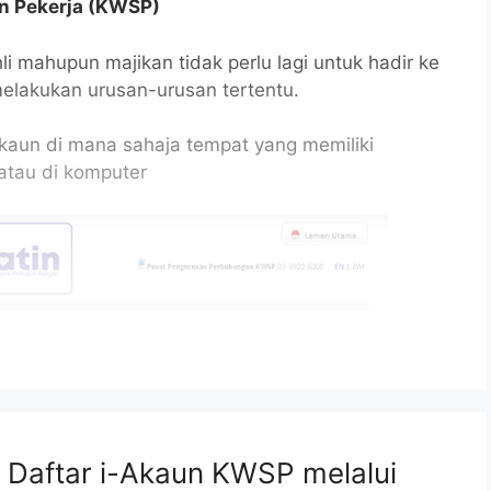
 Pekerja (KWSP)
hli mahupun majikan tidak perlu lagi untuk hadir ke
lakukan urusan-urusan tertentu.
kaun di mana sahaja tempat yang memiliki
 atau di komputer
 Daftar i-Akaun KWSP melalui