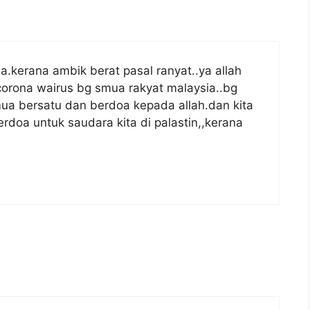
a.kerana ambik berat pasal ranyat..ya allah
orona wairus bg smua rakyat malaysia..bg
mua bersatu dan berdoa kepada allah.dan kita
erdoa untuk saudara kita di palastin,,kerana