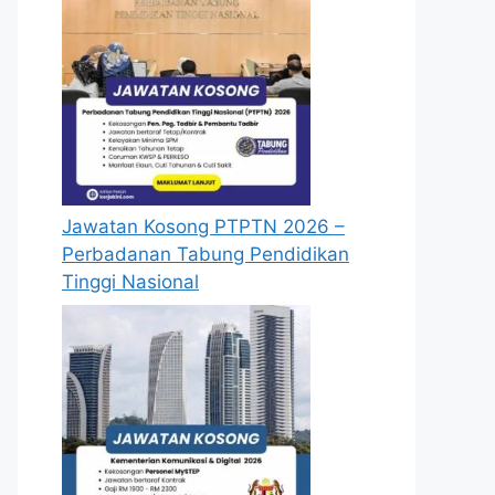
Jawatan Kosong PTPTN 2026 –
Perbadanan Tabung Pendidikan
Tinggi Nasional