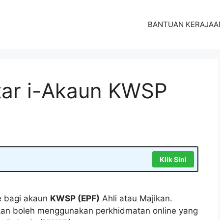
BANTUAN KERAJAA
tar i-Akaun KWSP
Klik Sini
e bagi akaun
KWSP (EPF)
Ahli atau Majikan.
jikan boleh menggunakan perkhidmatan online yang