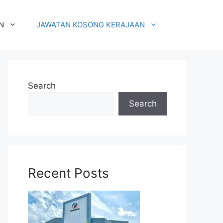
N
JAWATAN KOSONG KERAJAAN
Search
Search
Recent Posts