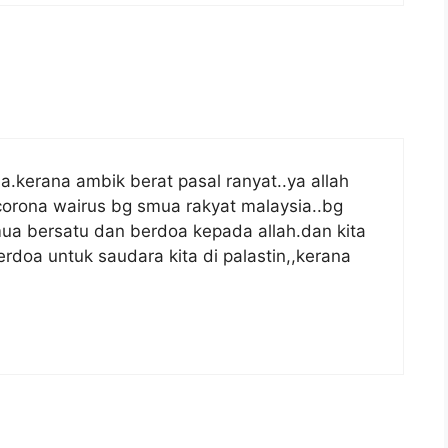
a.kerana ambik berat pasal ranyat..ya allah
orona wairus bg smua rakyat malaysia..bg
mua bersatu dan berdoa kepada allah.dan kita
erdoa untuk saudara kita di palastin,,kerana