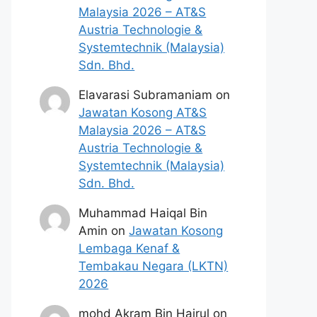
Malaysia 2026 – AT&S
Austria Technologie &
Systemtechnik (Malaysia)
Sdn. Bhd.
Elavarasi Subramaniam
on
Jawatan Kosong AT&S
Malaysia 2026 – AT&S
Austria Technologie &
Systemtechnik (Malaysia)
Sdn. Bhd.
Muhammad Haiqal Bin
Amin
on
Jawatan Kosong
Lembaga Kenaf &
Tembakau Negara (LKTN)
2026
mohd Akram Bin Hairul
on