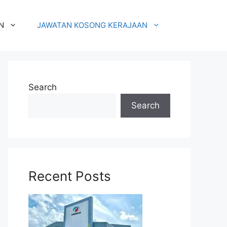
N
JAWATAN KOSONG KERAJAAN
Search
Search
Recent Posts