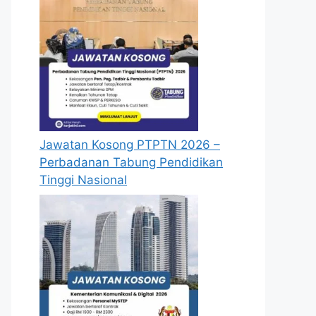
Jawatan Kosong PTPTN 2026 –
Perbadanan Tabung Pendidikan
Tinggi Nasional