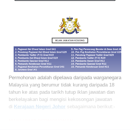
Permohonan adalah dipelawa daripada warganegara
Malaysia yang berumur tidak kurang daripada 18
tahun ke atas pada tarikh tutup iklan jawatan dan
berkelayakan bagi mengisi kekosongan jawatan
di
Kerajaan Negeri Johor
sebagaimana berikut:-
MAKLUMAT PERMOHONAN