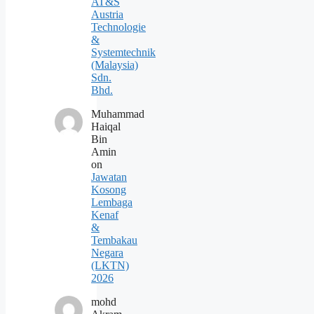
AT&S
Austria
Technologie
&
Systemtechnik
(Malaysia)
Sdn.
Bhd.
Muhammad
Haiqal
Bin
Amin
on
Jawatan
Kosong
Lembaga
Kenaf
&
Tembakau
Negara
(LKTN)
2026
mohd