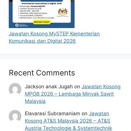
Jawatan Kosong MySTEP Kementerian
Komunikasi dan Digital 2026
Recent Comments
Jackson anak Jugah
on
Jawatan Kosong
MPOB 2026 – Lembaga Minyak Sawit
Malaysia
Elavarasi Subramaniam
on
Jawatan
Kosong AT&S Malaysia 2026 – AT&S
Austria Technologie & Systemtechnik