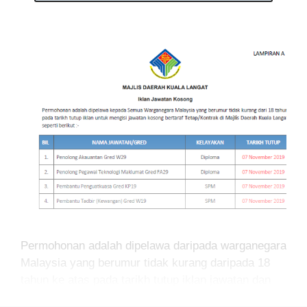
Permohonan adalah dipelawa daripada warganegara
Malaysia yang berumur tidak kurang daripada 18
tahun ke atas pada tarikh tutup iklan jawatan dan
berkelayakan bagi mengisi kekosongan jawatan